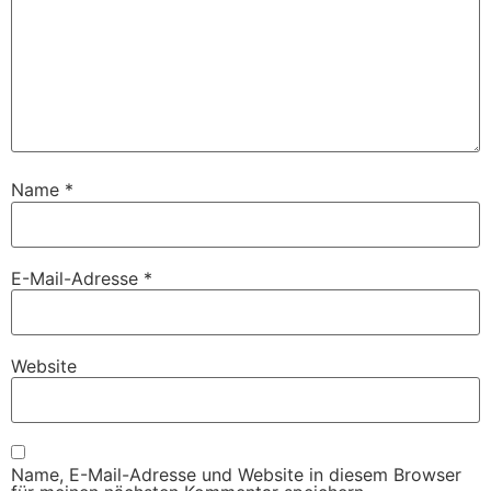
Name
*
E-Mail-Adresse
*
Website
Name, E-Mail-Adresse und Website in diesem Browser